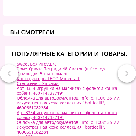
ВЫ СМОТРЕЛИ
ПОПУЛЯРНЫЕ КАТЕГОРИИ И ТОВАРЫ:
Sweet Box Игрушка
Эрих Краузе Тетради 48 Листов (в Клетку)
Домик для Энчантималс
Конструкторы LEGO Minecraft
Стержень с Ушками
Арт 3354 игрушки на магнитах с фольгой кошка
собака, 4607147387191
Обложка для автодокументов, infolio, 100х135 мм,
искусственная кожа коллекция "botticelli",
4690661082284
Арт 3354 игрушки на магнитах с фольгой кошка
собака, 4607147387191
Обложка для автодокументов, infolio, 100х135 мм,
искусственная кожа коллекция "botticelli",
4690661082284