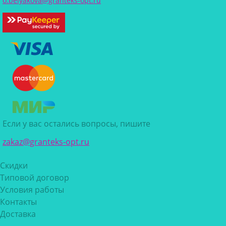
o.belyakova@granteks-opt.ru
Если у вас остались вопросы, пишите
zakaz@granteks-opt.ru
Скидки
Типовой договор
Условия работы
Контакты
Доставка