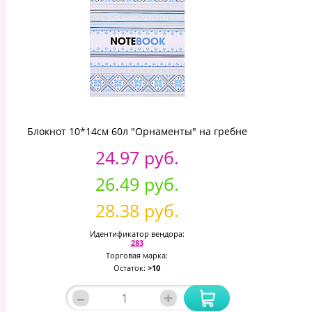
Блокнот 10*14см 60л "Орнаменты" на гребне
24.97 руб.
26.49 руб.
28.38 руб.
Идентификатор вендора:
283
Торговая марка:
Остаток:
>10
–
+