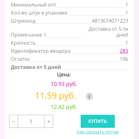
Минимальный опт
1
Кол-во штук в упаковке
1
Штрихкод
4813674071223
Доставка от 5-ти
Примечание 1
дней
Кратность
1
Идентификатор вендора
283
Остаток
196
Доставка от 5 дней
Цена:
10.93 руб.
11.59 руб.
i
12.42 руб.
–
+
Как заказать оптом