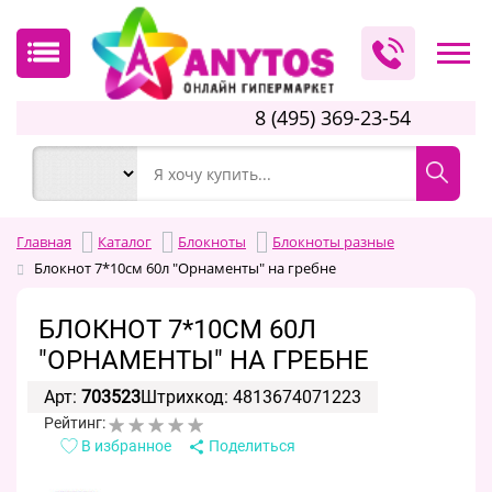
8 (495) 369-23-54
Главная
Каталог
Блокноты
Блокноты разные
Блокнот 7*10см 60л "Орнаменты" на гребне
БЛОКНОТ 7*10СМ 60Л
"ОРНАМЕНТЫ" НА ГРЕБНЕ
Арт:
703523
Штрихкод: 4813674071223
Рейтинг:
В избранное
Поделиться