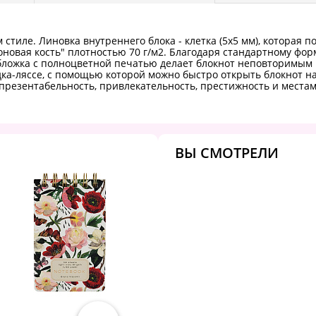
стиле. Линовка внутреннего блока - клетка (5х5 мм), которая 
новая кость" плотностью 70 г/м2. Благодаря стандартному форм
обложка с полноцветной печатью делает блокнот неповторимым
ка-ляссе, с помощью которой можно быстро открыть блокнот на
 презентабельность, привлекательность, престижность и места
ВЫ СМОТРЕЛИ