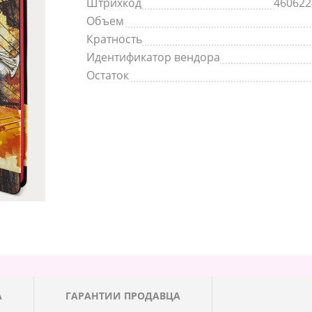
Штрихкод
460622
Объем
Кратность
Идентификатор вендора
Остаток
А
ГАРАНТИИ ПРОДАВЦА