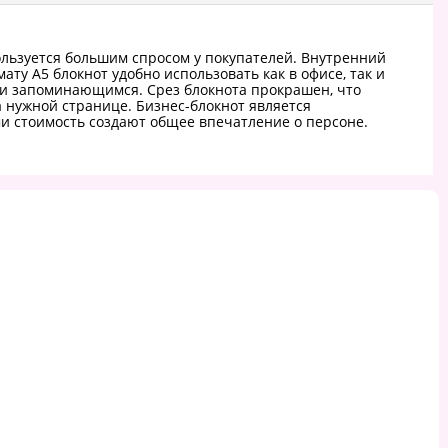
пользуется большим спросом у покупателей. Внутренний
ату А5 блокнот удобно использовать как в офисе, так и
 и запоминающимся. Срез блокнота прокрашен, что
 нужной странице. Бизнес-блокнот является
ми стоимость создают общее впечатление о персоне.