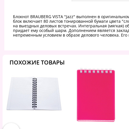
Блокнот BRAUBERG VISTA "Jazz" выполнен в оригинальном 
блок включает 80 листов тонированной бумаги цвета "сло
на выездных деловых встречах. Интегральная (мягкая) 
придает ему особый шарм. Дополнением является заклад
непременным условием в образе делового человека. Его
ПОХОЖИЕ ТОВАРЫ