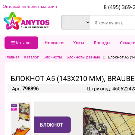
8 (495) 369-
Оптовый интернет-магазин
Каталог
Новинки
Хиты
Бренды
Скидк
Главная
Каталог
Блокноты
Блокноты разные
Блокнот А5 (14
БЛОКНОТ А5 (143X210 ММ), BRAUBERG
Арт:
798896
Штрихкод: 46062242