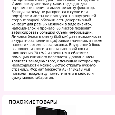
Имеет закругленные уголки, подходит для
горячего тиснения и имеет резинку-фиксатор,
благодаря чему не раскроется в сумке или
портфеле и листы не помнутся. На внутренней
стороне задней обложки есть декоративный
конверт для разных мелочей в виде визиток,
напоминалок и прочего. 80 листов позволят
зафиксировать большой объем информации.
Линовка блока в клетку (5х5 мм) дает возможность
аккуратно заполнить цифровые значения, а также
нанести чертежные зарисовки. Внутренний блок
выполнен из офсета цвета слоновой кости
плотностью 70 г/м2 и крепится к обложке с
помощью книжного переплета. Дополнением
является закладка-ляссе, с помощью которой при
необходимости можно быстро открыть нужную
страницу. Формат блокнота А5 (148х218 мм)
позволит владельцу поместить его в кейс или
сумку малых габаритов.
ПОХОЖИЕ ТОВАРЫ