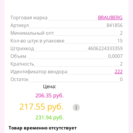
Торговая марка
BRAUBERG
Артикул
841856
Минимальный опт
2
Кол-во штук в упаковке
15
Штрихкод
4606224333359
Объем
0,0007
Кратность
2
Идентификатор вендора
222
Остаток
0
Цена:
206.35 руб.
217.55 руб.
i
231.94 руб.
Товар временно отсутствует