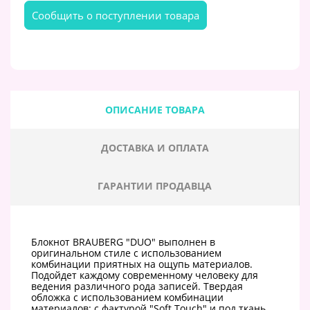
Cообщить о поступлении товара
ОПИСАНИЕ ТОВАРА
ДОСТАВКА И ОПЛАТА
ГАРАНТИИ ПРОДАВЦА
Блокнот BRAUBERG "DUO" выполнен в
оригинальном стиле с использованием
комбинации приятных на ощупь материалов.
Подойдет каждому современному человеку для
ведения различного рода записей. Твердая
обложка с использованием комбинации
материалов: с фактурой "Soft Touch" и под ткань.