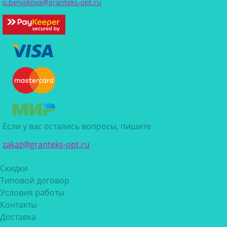
o.belyakova@granteks-opt.ru
Если у вас остались вопросы, пишите
zakaz@granteks-opt.ru
Скидки
Типовой договор
Условия работы
Контакты
Доставка