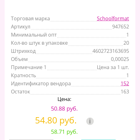
Торговая марка
Schoolformat
Артикул
947652
Минимальный опт
1
Кол-во штук в упаковке
20
Штрихкод
4602723163695
Объем
0,00025
Примечание 1
Цена за 1 шт.
Кратность
1
Идентификатор вендора
152
Остаток
163
Цена:
50.88 руб.
54.80 руб.
i
58.71 руб.