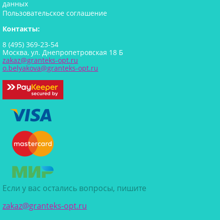
данных
Пользовательское соглашение
Контакты:
8 (495) 369-23-54
Москва, ул. Днепропетровская 18 Б
zakaz@granteks-opt.ru
o.belyakova@granteks-opt.ru
Если у вас остались вопросы, пишите
zakaz@granteks-opt.ru