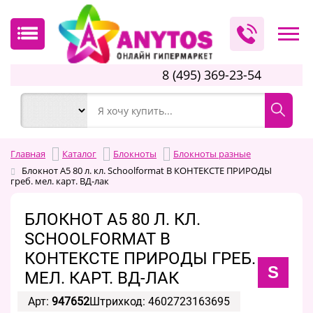
8 (495) 369-23-54
Главная
Каталог
Блокноты
Блокноты разные
Блокнот А5 80 л. кл. Schoolformat В КОНТЕКСТЕ ПРИРОДЫ
греб. мел. карт. ВД-лак
БЛОКНОТ А5 80 Л. КЛ.
SCHOOLFORMAT В
КОНТЕКСТЕ ПРИРОДЫ ГРЕБ.
S
МЕЛ. КАРТ. ВД-ЛАК
Арт:
947652
Штрихкод: 4602723163695