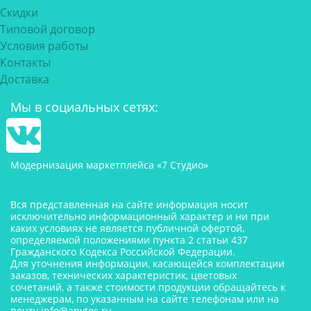
Скидки
Типовой договор
Условия работы
Контакты
Доставка
Мы в социальных сетях:
Модернизация маркетплейса «7 Студио»
Вся представленная на сайте информация носит
исключительно информационный характер и ни при
каких условиях не является публичной офертой,
определяемой положениями пункта 2 статьи 437
Гражданского Кодекса Российской Федерации.
Для уточнения информации, касающейся комплектации
заказов, технических характеристик, цветовых
сочетаний, а также стоимости продукции обращайтесь к
менеджерам, по указанным на сайте телефонам или на
почту
info@anytos.ru