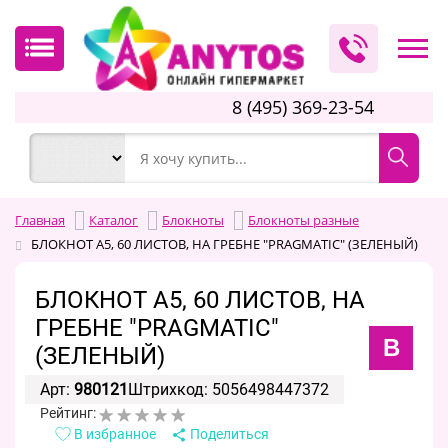
8 (495) 369-23-54
Главная
Каталог
Блокноты
Блокноты разные
БЛОКНОТ А5, 60 ЛИСТОВ, НА ГРЕБНЕ "PRAGMATIC" (ЗЕЛЕНЫЙ)
БЛОКНОТ А5, 60 ЛИСТОВ, НА
ГРЕБНЕ "PRAGMATIC"
B
(ЗЕЛЕНЫЙ)
Арт:
980121
Штрихкод: 5056498447372
Рейтинг:
В избранное
Поделиться