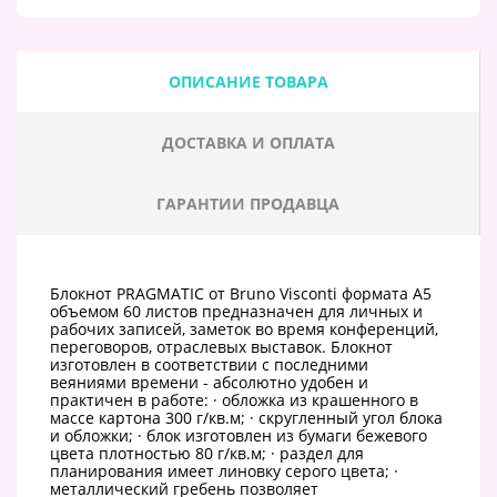
ОПИСАНИЕ ТОВАРА
ДОСТАВКА И ОПЛАТА
ГАРАНТИИ ПРОДАВЦА
Блокнот PRAGMATIС от Bruno Visconti формата А5
объемом 60 листов предназначен для личных и
рабочих записей, заметок во время конференций,
переговоров, отраслевых выставок. Блокнот
изготовлен в соответствии с последними
веяниями времени - абсолютно удобен и
практичен в работе: · обложка из крашенного в
массе картона 300 г/кв.м; · скругленный угол блока
и обложки; · блок изготовлен из бумаги бежевого
цвета плотностью 80 г/кв.м; · раздел для
планирования имеет линовку серого цвета; ·
металлический гребень позволяет