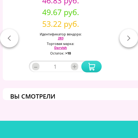
46.83 руб.
49.67 руб.
53.22 руб.
Идентификатор вендора:
283
Торговая марка:
Darvish
Остаток:
>10
–
+
ВЫ СМОТРЕЛИ