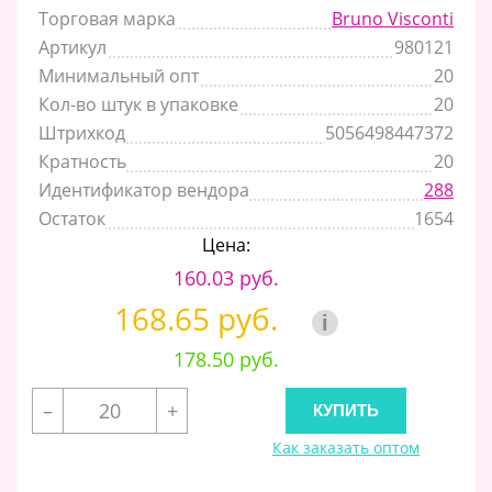
Торговая марка
Bruno Visconti
Артикул
980121
Минимальный опт
20
Кол-во штук в упаковке
20
Штрихкод
5056498447372
Кратность
20
Идентификатор вендора
288
Остаток
1654
Цена:
160.03 руб.
168.65 руб.
i
178.50 руб.
–
+
Как заказать оптом