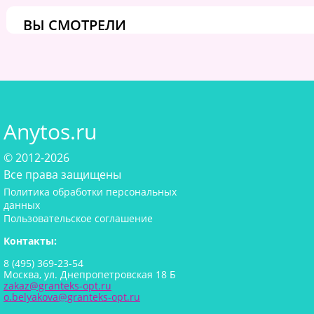
ВЫ СМОТРЕЛИ
Anytos.ru
© 2012-2026
Все права защищены
Политика обработки персональных
данных
Пользовательское соглашение
Контакты:
8 (495) 369-23-54
Москва, ул. Днепропетровская 18 Б
zakaz@granteks-opt.ru
o.belyakova@granteks-opt.ru