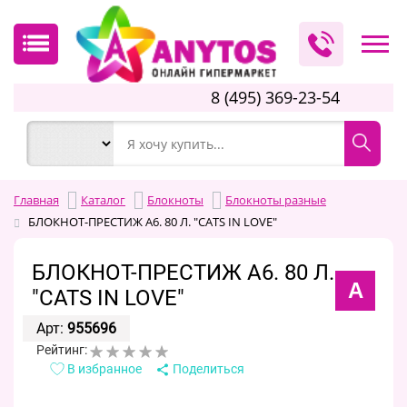
8 (495) 369-23-54
Главная
Каталог
Блокноты
Блокноты разные
БЛОКНОТ-ПРЕСТИЖ А6. 80 Л. "CATS IN LOVE"
БЛОКНОТ-ПРЕСТИЖ А6. 80 Л.
А
"CATS IN LOVE"
Арт:
955696
Рейтинг:
В избранное
Поделиться