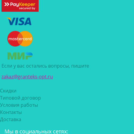
Если у вас остались вопросы, пишите
zakaz@granteks-opt.ru
Скидки
Типовой договор
Условия работы
Контакты
Доставка
Мы в социальных сетях: