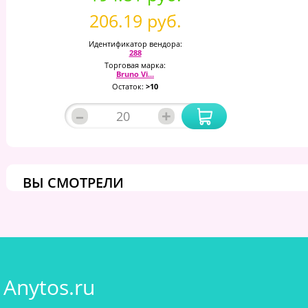
206.19 руб.
Идентификатор вендора:
288
Торговая марка:
Bruno Vi...
Остаток:
>10
–
+
ВЫ СМОТРЕЛИ
Anytos.ru