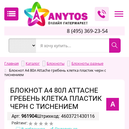
8 (495) 369-23-54
Главная
Каталог
Блокноты
Блокноты разные
Блокнот А4 80л Attache гребень клетка пластик черн с
тиснением
БЛОКНОТ А4 80Л ATTACHE
ГРЕБЕНЬ КЛЕТКА ПЛАСТИК
A
ЧЕРН С ТИСНЕНИЕМ
Арт:
961904
Штрихкод: 4603721430116
Рейтинг:
В избранное
Поделиться