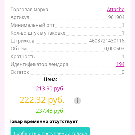
Торговая марка
Attache
Артикул
961904
Минимальный опт
1
Кол-во штук в упаковке
1
Штрихкод
4603721430116
Объем
0,000603
Кратность
1
Идентификатор вендора
194
Остаток
0
Цена:
213.90 руб.
222.32 руб.
i
237.48 руб.
Товар временно отсутствует
Cообщить о поступлении товара