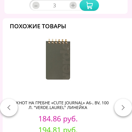
–
+
ПОХОЖИЕ ТОВАРЫ
БЛОКНОТ НА ГРЕБНЕ «CUTE JOURNAL» A6-, BV, 100
Л. "VERDE.LAUREL" ЛИНЕЙКА
184.86 руб.
194.81 руб.