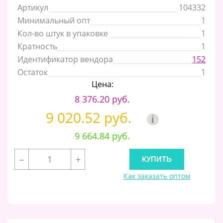
Артикул
104332
Минимальный опт
1
Кол-во штук в упаковке
1
Кратность
1
Идентификатор вендора
152
Остаток
1
Цена:
8 376.20 руб.
9 020.52 руб.
i
9 664.84 руб.
–
+
Как заказать оптом