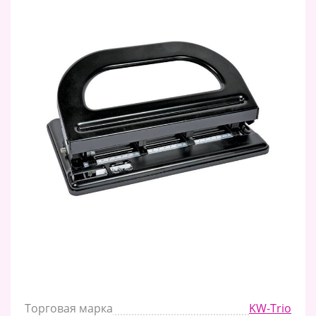
Торговая марка
KW-Trio