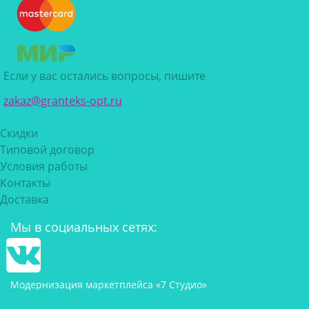
Если у вас остались вопросы, пишите
zakaz@granteks-opt.ru
Скидки
Типовой договор
Условия работы
Контакты
Доставка
Мы в социальных сетях:
Модернизация маркетплейса «7 Студио»