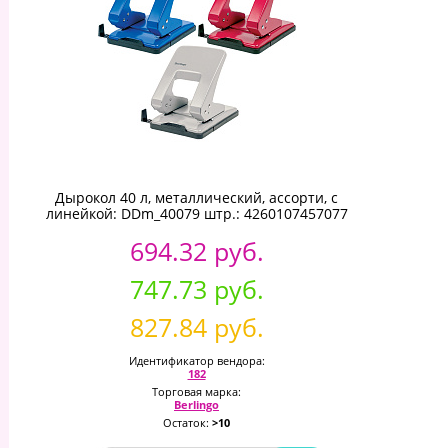
Дырокол 40 л, металлический, ассорти, с
линейкой: DDm_40079 штр.: 4260107457077
694.32 руб.
747.73 руб.
827.84 руб.
Идентификатор вендора:
182
Торговая марка:
Berlingo
Остаток:
>10