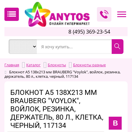
8 (495) 369-23-54
Главная
Каталог
Блокноты
Блокноты разные
Блокнот А5 138x213 мм BRAUBERG "Voylok", войлок, резинка,
держатель, 80 л., клетка, черный, 117134
БЛОКНОТ А5 138X213 ММ
BRAUBERG "VOYLOK",
ВОЙЛОК, РЕЗИНКА,
ДЕРЖАТЕЛЬ, 80 Л., КЛЕТКА,
B
ЧЕРНЫЙ, 117134