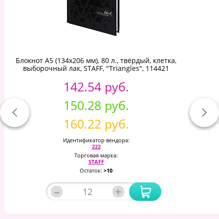
Блокнот А5 (134х206 мм), 80 л., твёрдый, клетка,
выборочный лак, STAFF, "Triangles", 114421
142.54 руб.
150.28 руб.
160.22 руб.
Идентификатор вендора:
222
Торговая марка:
STAFF
Остаток:
>10
–
+