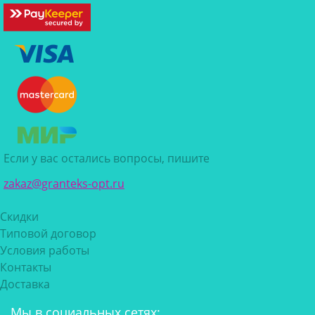
Если у вас остались вопросы, пишите
zakaz@granteks-opt.ru
Скидки
Типовой договор
Условия работы
Контакты
Доставка
Мы в социальных сетях: