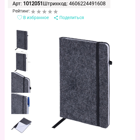
Арт:
1012051
Штрихкод: 4606224491608
Рейтинг:
В избранное
Поделиться