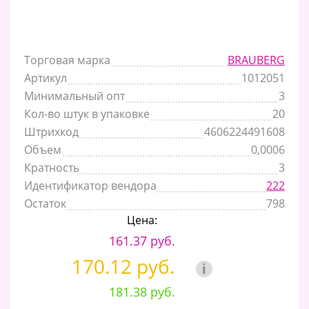
Торговая марка
BRAUBERG
Артикул
1012051
Минимальный опт
3
Кол-во штук в упаковке
20
Штрихкод
4606224491608
Объем
0,0006
Кратность
3
Идентификатор вендора
222
Остаток
798
Цена:
161.37 руб.
170.12 руб.
i
181.38 руб.