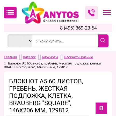
8 (495) 369-23-54
Главная
Каталог
Блокноты
Блокноты разные
Блокнот А5 60 листов, гребень, жесткая подложка, клетка,
BRAUBERG "Square", 146х206 мм, 129812
БЛОКНОТ А5 60 ЛИСТОВ,
ГРЕБЕНЬ, ЖЕСТКАЯ
ПОДЛОЖКА, КЛЕТКА,
BRAUBERG "SQUARE",
B
146Х206 ММ, 129812