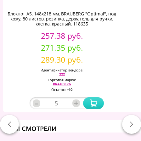
Блокнот А5, 148x218 мм, BRAUBERG "Optimal", под
кожу, 80 листов, резинка, держатель для ручки,
клетка, красный, 118635
257.38 руб.
271.35 руб.
289.30 руб.
Идентификатор вендора:
222
Торговая марка:
BRAUBERG
Остаток:
>10
–
+
ВЫ СМОТРЕЛИ