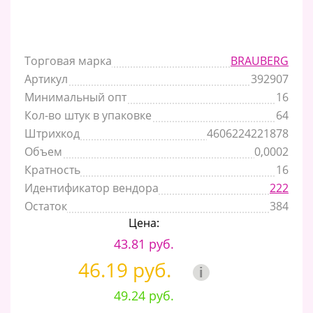
Торговая марка
BRAUBERG
Артикул
392907
Минимальный опт
16
Кол-во штук в упаковке
64
Штрихкод
4606224221878
Объем
0,0002
Кратность
16
Идентификатор вендора
222
Остаток
384
Цена:
43.81 руб.
46.19 руб.
i
49.24 руб.