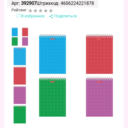
Арт:
392907
Штрихкод: 4606224221878
Рейтинг:
В избранное
Поделиться