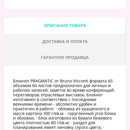
ОПИСАНИЕ ТОВАРА
ДОСТАВКА И ОПЛАТА
ГАРАНТИИ ПРОДАВЦА
Блокнот PRAGMATIС от Bruno Visconti формата А5
объемом 60 листов предназначен для личных и
рабочих записей, заметок во время конференций,
переговоров, отраслевых выставок. Блокнот
изготовлен в соответствии с последними
веяниями времени - абсолютно удобен и
практичен в работе: · обложка из крашенного в
массе картона 300 г/кв.м; · скругленный угол блока
и обложки; · блок изготовлен из бумаги бежевого
цвета плотностью 80 г/кв.м; · раздел для
планирования имеет линовку серого цвета; ·