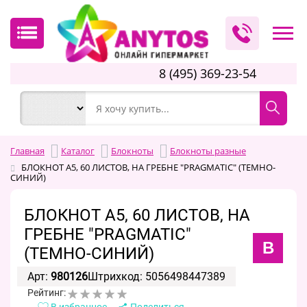
8 (495) 369-23-54
Главная
Каталог
Блокноты
Блокноты разные
БЛОКНОТ А5, 60 ЛИСТОВ, НА ГРЕБНЕ "PRAGMATIC" (ТЕМНО-
СИНИЙ)
БЛОКНОТ А5, 60 ЛИСТОВ, НА
ГРЕБНЕ "PRAGMATIC"
B
(ТЕМНО-СИНИЙ)
Арт:
980126
Штрихкод: 5056498447389
Рейтинг:
В избранное
Поделиться