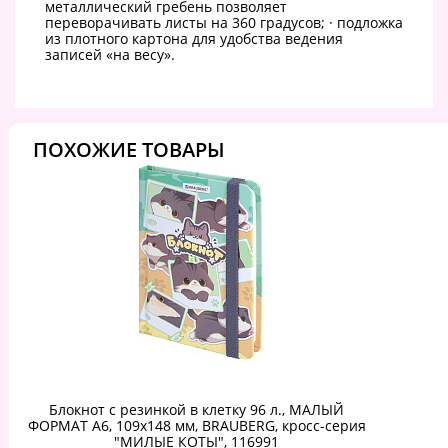
металлический гребень позволяет
переворачивать листы на 360 градусов; · подложка
из плотного картона для удобства ведения
записей «на весу».
ПОХОЖИЕ ТОВАРЫ
Блокнот с резинкой в клетку 96 л., МАЛЫЙ
ФОРМАТ А6, 109х148 мм, BRAUBERG, кросс-серия
"МИЛЫЕ КОТЫ", 116991