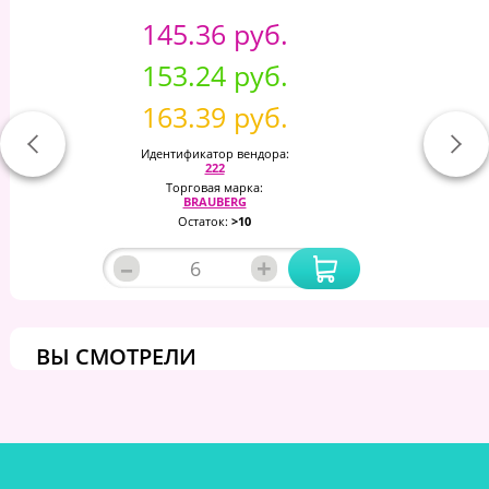
145.36 руб.
153.24 руб.
163.39 руб.
Идентификатор вендора:
222
Торговая марка:
BRAUBERG
Остаток:
>10
–
+
ВЫ СМОТРЕЛИ