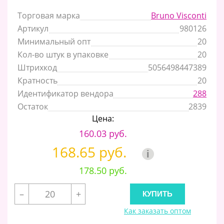
Торговая марка
Bruno Visconti
Артикул
980126
Минимальный опт
20
Кол-во штук в упаковке
20
Штрихкод
5056498447389
Кратность
20
Идентификатор вендора
288
Остаток
2839
Цена:
160.03 руб.
168.65 руб.
i
178.50 руб.
–
+
Как заказать оптом